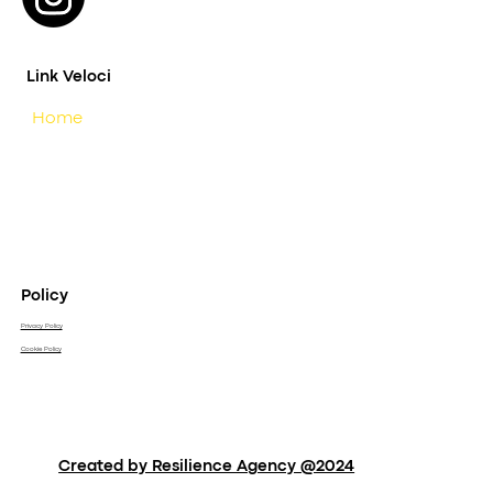
Link Veloci
Home
Driving Experience
Contatti
Policy
Privacy Policy
Cookie Policy
Created by Resilience Agency @2024