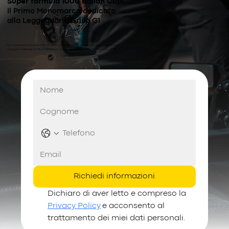
Super formula 1000 Italian Cup!
Il Primo Monomarca dedicato
alla Leggendaria Griiip G1
Non perdere l'opportunità di vivere un'esperienza unica. Contatta il team per
maggiori dettagli e informazioni su come partecipare al campionato 2025.
Richiedi informazioni
Dichiaro di aver letto e compreso la 
Privacy Policy
 e acconsento al 
trattamento dei miei dati personali.